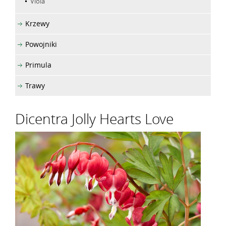
Viola
Krzewy
Powojniki
Primula
Trawy
Dicentra Jolly Hearts Love