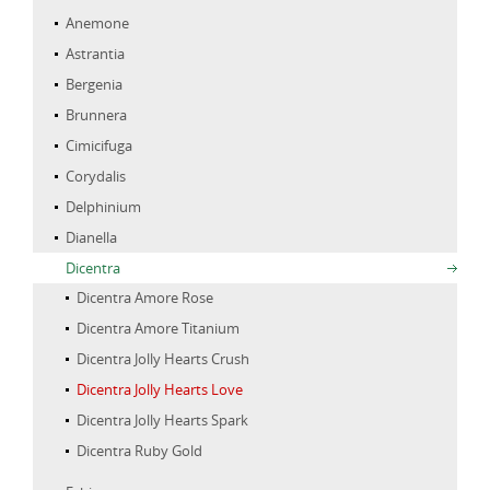
Anemone
Astrantia
Bergenia
Brunnera
Cimicifuga
Corydalis
Delphinium
Dianella
Dicentra
Dicentra Amore Rose
Dicentra Amore Titanium
Dicentra Jolly Hearts Crush
Dicentra Jolly Hearts Love
Dicentra Jolly Hearts Spark
Dicentra Ruby Gold