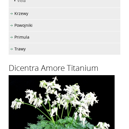
Viola
Krzewy
Powojniki
Primula
Trawy
Dicentra Amore Titanium