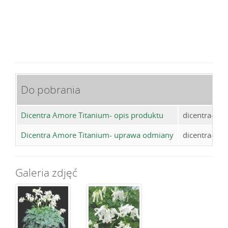
Do pobrania
Dicentra Amore Titanium- opis produktu
dicentra-amo
Dicentra Amore Titanium- uprawa odmiany
dicentra-amo
Galeria zdjęć