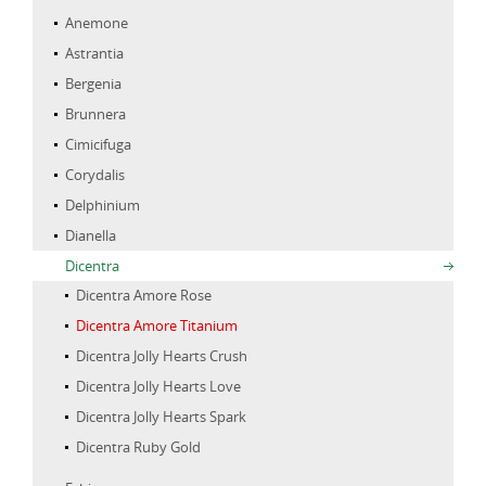
Anemone
Astrantia
Bergenia
Brunnera
Cimicifuga
Corydalis
Delphinium
Dianella
Dicentra
Dicentra Amore Rose
Dicentra Amore Titanium
Dicentra Jolly Hearts Crush
Dicentra Jolly Hearts Love
Dicentra Jolly Hearts Spark
Dicentra Ruby Gold