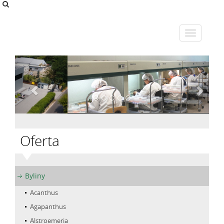
Oferta
Byliny
Acanthus
Agapanthus
Alstroemeria