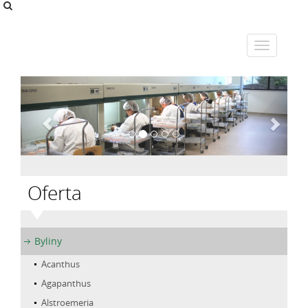
Oferta
Byliny
Acanthus
Agapanthus
Alstroemeria