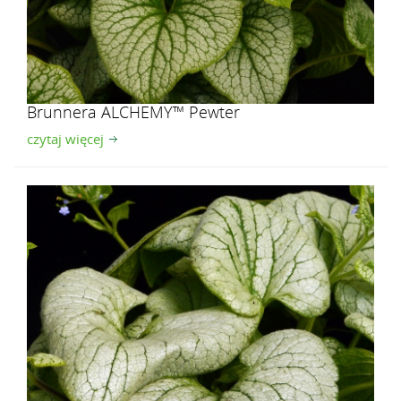
Brunnera ALCHEMY™ Pewter
czytaj więcej