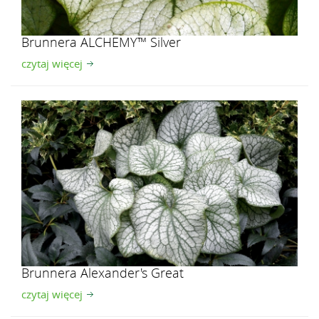
Brunnera ALCHEMY™ Silver
czytaj więcej
Brunnera Alexander's Great
czytaj więcej