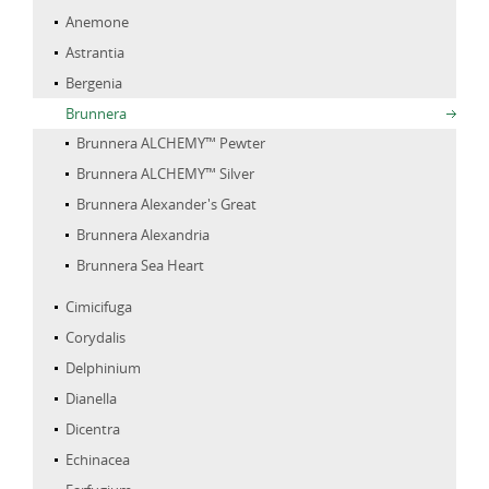
Anemone
Astrantia
Bergenia
Brunnera
Brunnera ALCHEMY™ Pewter
Brunnera ALCHEMY™ Silver
Brunnera Alexander's Great
Brunnera Alexandria
Brunnera Sea Heart
Cimicifuga
Corydalis
Delphinium
Dianella
Dicentra
Echinacea