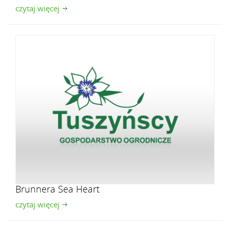
czytaj więcej
Brunnera Sea Heart
czytaj więcej