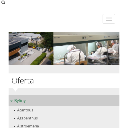
Oferta
Byliny
Acanthus
Agapanthus
Alstroemeria