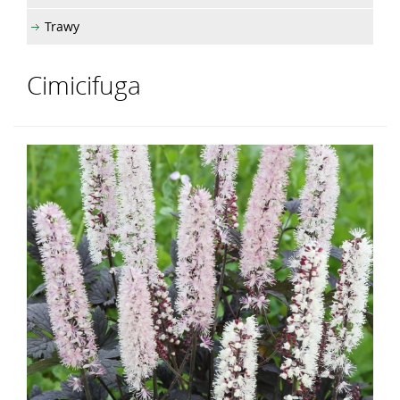
Trawy
Cimicifuga